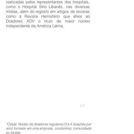
realizadas pelos representantes dos hospitais,
como o Hospital Sírio Libanês, nas diversas
mídias, além do registro em artigos de revistas
como a Revista Hemisfério que afere ao
Doadores ADV o título de maior núcleo
independente da América Latina.
1/2
*Célula: Núcleo de doadores regulares (3 a 4 doações por
ano) formado em uma empresa, condomínio, comunidade
ou igrejas