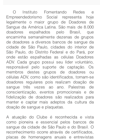
O Instituto Fomentando Redes e
Empreendedorismo Social representa hoje
legalmente o maior grupo de Doadores de
Sangue da América Latina. São mais de 8.000
doadores espalhados pelo Brasil, que
encaminha semanalmente dezenas de grupos
de doadores a diversos bancos de sangue da
cidade de São Paulo, cidades do interior de
São Paulo, do Distrito Federal e do Pará, por
onde estão espalhadas as células Doadores
ADV. Cada grupo possui seu líder voluntário,
responsável pelo suporte de captação. Os
membros destes grupos de doadores ou
células ADV, como são identificados, tornam-se
doadores regulares pois realizam doação de
sangue três vezes ao ano. Palestras de
conscientização, eventos promocionais e de
fidelização de doadores são realizados para
manter e captar mais adeptos da cultura da
doação de sangue e plaquetas.
A atuação do Clube é reconhecida e vista
como pioneira e essencial pelos bancos de
sangue da cidade de São Paulo e do Brasil. O
reconhecimento ocorre através de certificados,
placas de homenagens anuais e entrevistas